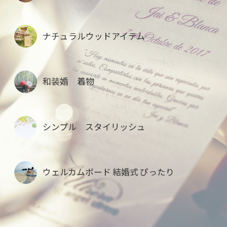
ナチュラルウッドアイテム
和装婚 着物
シンプル スタイリッシュ
ウェルカムボード 結婚式 ぴったり