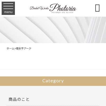

menu
ホーム
>
環水平アーク
Category
商品のこと