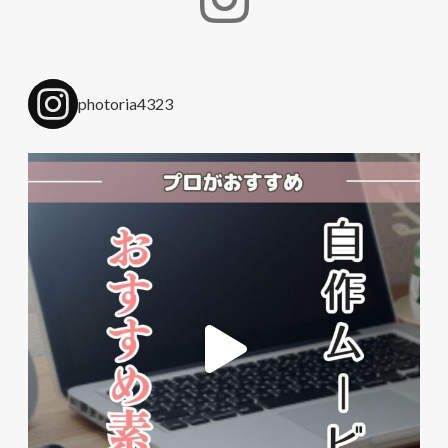
photoria4323