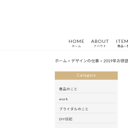
HOME
ABOUT
ITE
ホーム
アバウト
商品一
ホーム
>
デザインの仕事
>
2019年お
Category
商品のこと
work
ブライダルのこと
DIY日記