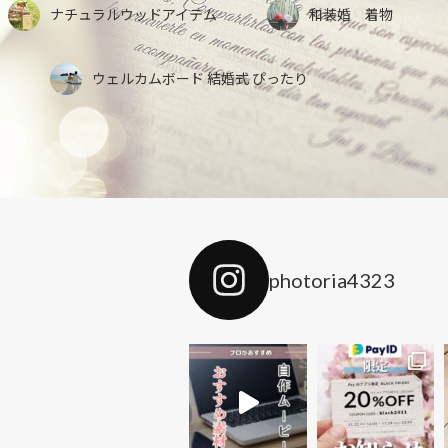
ナチュラルウッドアイテム
和装婚 着物
ウェルカムボード 結婚式 ぴったり
photoria4323