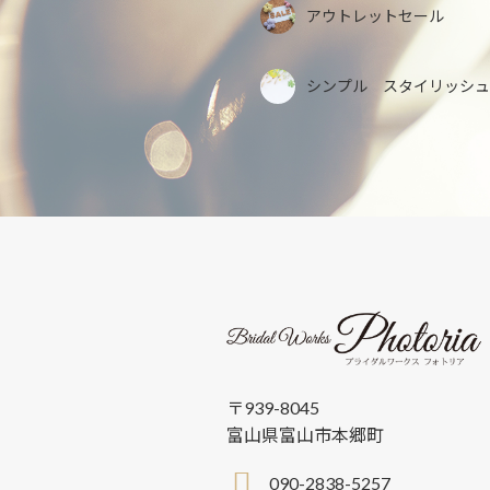
アウトレットセール
シンプル スタイリッシュ
〒939-8045
富山県富山市本郷町
090-2838-5257