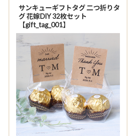
サンキューギフトタグ 二つ折りタ
グ 花嫁DIY 32枚セット
【gift_tag_001】