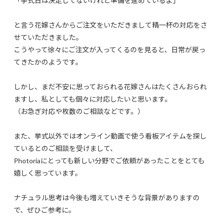
「挙式日は決定してないけれど準備を進めているよ」
と言う花嫁さんからご注文をいただきまして精一杯の対応をさ
せていただきました。
こうやって徐々にご注文が入ってくるのを見ると、日常が戻っ
てきたかのようです。
しかし、まだ不安に思っておられる花嫁さんはたくさんおられ
ますし、私としても個々に対応したいと思います。
（お急ぎ対応や枚数のご相談などです。）
また、挙式以外ではオンライン動画で使う看板アイテムを探し
ているとのご相談を受けまして、
Photoriaにとっても新しい分野でご依頼があったことをとても
嬉しく思っています。
ナチュラル思考は今後も増えていきそうな背景がありますの
で、ぜひご参考に。