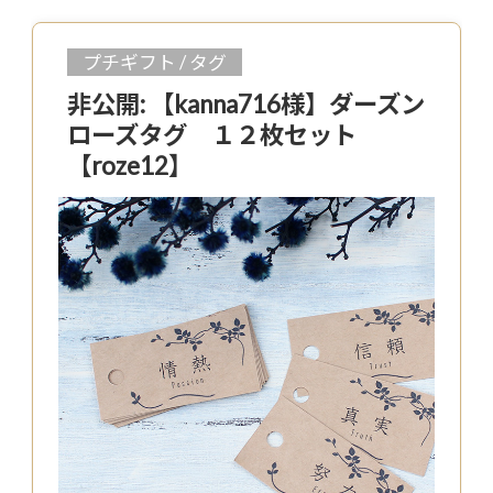
プチギフト / タグ
非公開: 【kanna716様】ダーズン
ローズタグ １２枚セット
【roze12】