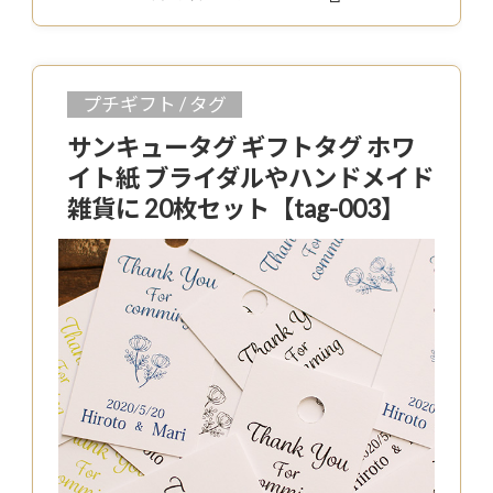
プチギフト / タグ
サンキュータグ ギフトタグ ホワ
イト紙 ブライダルやハンドメイド
雑貨に 20枚セット【tag-003】