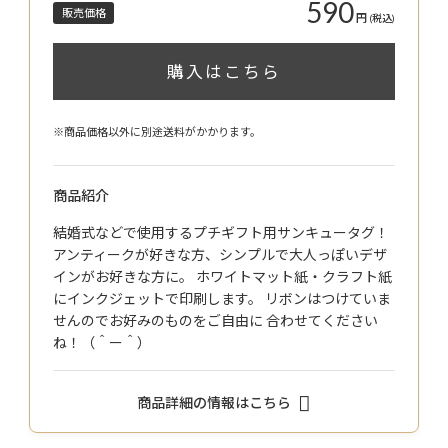
590
販売価格
円
(税込)
購入はこちら
※商品価格以外に別途送料がかかります。
商品紹介
結婚式などで使用するプチギフト用サンキュータグ！
アンティークが好きな方、シンプルで大人っぽいデザ
インがお好きな方に。 ホワイトマット紙・クラフト紙
にインクジェットで印刷します。 リボンはつけていま
せんのでお好みのものをご自由に 合わせてください
ね！（＾ー＾）
商品詳細の情報はこちら