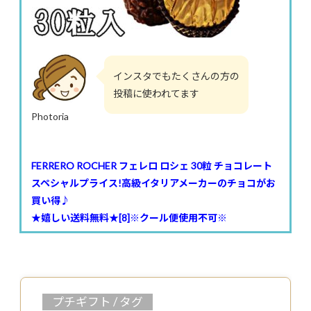
インスタでもたくさんの方の
投稿に使われてます
Photoria
FERRERO ROCHER フェレロ ロシェ 30粒 チョコレート
スペシャルプライス!高級イタリアメーカーのチョコがお
買い得♪
★嬉しい送料無料★[8]※クール便使用不可※
プチギフト / タグ