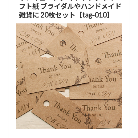
フト紙 ブライダルやハンドメイド
雑貨に 20枚セット【tag-010】