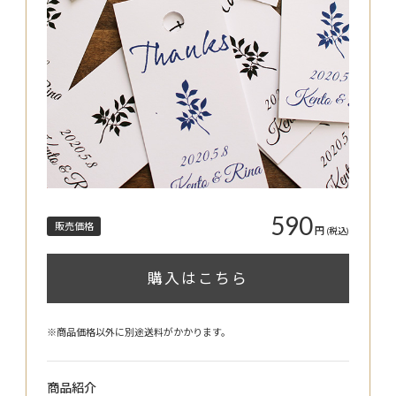
590
販売価格
円
(税込)
購入はこちら
※商品価格以外に別途送料がかかります。
商品紹介