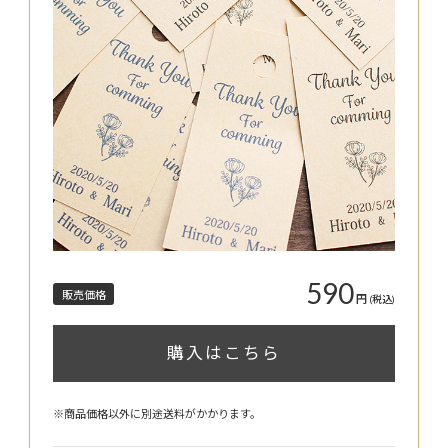
590
販売価格
円
(税込)
購入はこちら
※商品価格以外に別途送料がかかります。