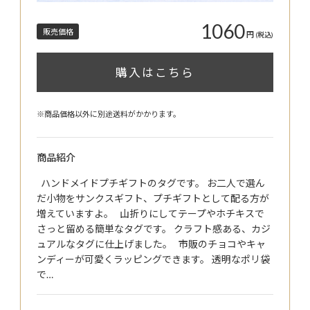
1060
販売価格
円
(税込)
購入はこちら
※商品価格以外に別途送料がかかります。
商品紹介
ハンドメイドプチギフトのタグです。 お二人で選ん
だ小物をサンクスギフト、プチギフトとして配る方が
増えていますよ。 山折りにしてテープやホチキスで
さっと留める簡単なタグです。 クラフト感ある、カジ
ュアルなタグに仕上げました。 市販のチョコやキャ
ンディーが可愛くラッピングできます。 透明なポリ袋
で…