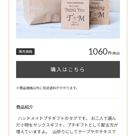
1060
販売価格
円
(税込)
購入はこちら
※商品価格以外に別途送料がかかります。
商品紹介
ハンドメイドプチギフトのタグです。 お二人で選ん
だ小物をサンクスギフト、プチギフトとして配る方が
増えていますよ。 山折りにしてテープやホチキスで