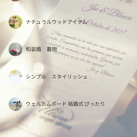
ナチュラルウッドアイテム
和装婚 着物
シンプル スタイリッシュ
ウェルカムボード 結婚式 ぴったり