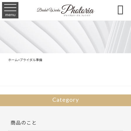

menu
ホーム
>
ブライダル準備
Category
商品のこと