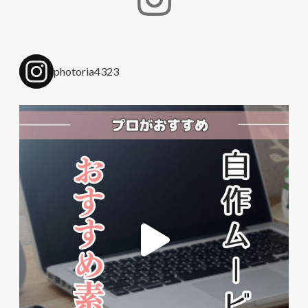
photoria4323