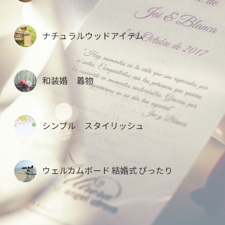
ナチュラルウッドアイテム
和装婚 着物
シンプル スタイリッシュ
ウェルカムボード 結婚式 ぴったり