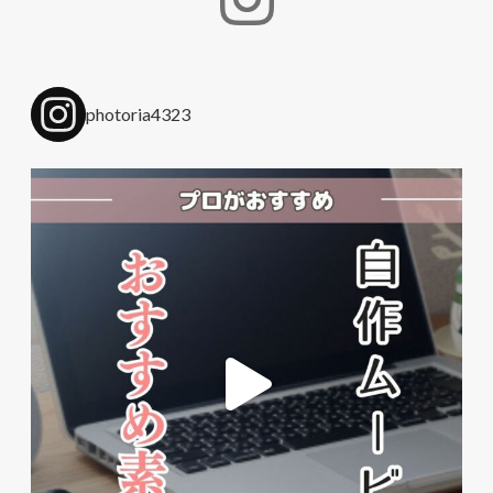
photoria4323