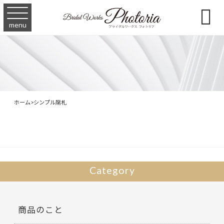

menu
ホーム
>
シンプル席札
Category
商品のこと