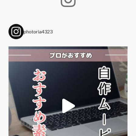
photoria4323