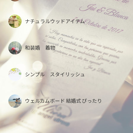
ナチュラルウッドアイテム
和装婚 着物
シンプル スタイリッシュ
ウェルカムボード 結婚式 ぴったり