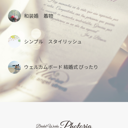
和装婚 着物
シンプル スタイリッシュ
ウェルカムボード 結婚式 ぴったり