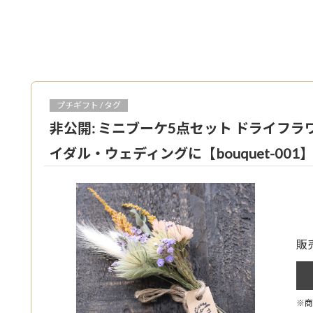
プチギフト / タグ
非公開: ミニブーケ5点セット ドライフラ
イダル・ウェディングに【bouquet-001
販
※商