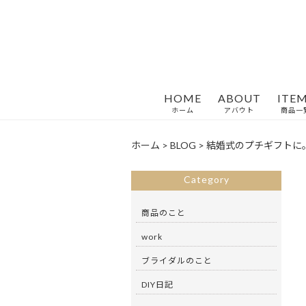
HOME
ABOUT
ITE
ホーム
アバウト
商品一
ホーム
>
BLOG
>
結婚式のプチギフトに
Category
商品のこと
work
ブライダルのこと
DIY日記