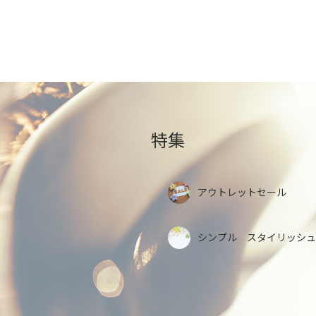
特集
アウトレットセール
シンプル スタイリッシュ