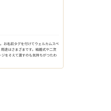
す。お名前タグを付けてウェルカムスペ
、用途はさまざまです。結婚式や二次
ージをそえて渡すのも気持ちがつたわ