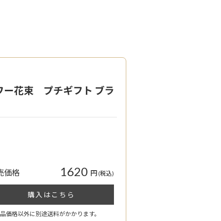
ワー花束 プチギフト ブラ
】
1620
売価格
円
(税込)
購入はこちら
品価格以外に別途送料がかかります。