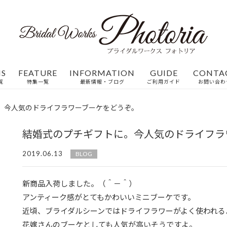
MS
FEATURE
INFORMATION
GUIDE
CONTA
覧
特集一覧
最新情報・ブログ
ご利用ガイド
お問い合わ
。今人気のドライフラワーブーケをどうぞ。
結婚式のプチギフトに。今人気のドライフラ
2019.06.13
BLOG
新商品入荷しました。（＾－＾）
アンティーク感がとてもかわいいミニブーケです。
近頃、ブライダルシーンではドライフラワーがよく使われる
花嫁さんのブーケとしても人気が高いそうですよ。