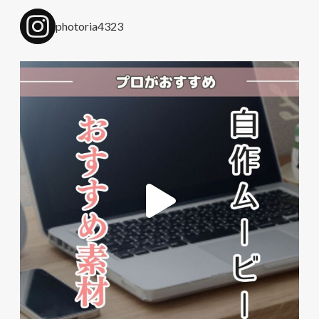
photoria4323