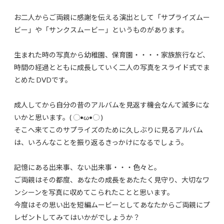
お二人からご両親に感謝を伝える演出として「サプライズムー
ビー」や「サンクスムービー」というものがあります。
生まれた時の写真から幼稚園、保育園・・・・家族旅行など、
時間の経過とともに成長していく二人の写真をスライド式でま
とめた DVDです。
成人してから自分の昔のアルバムを見返す機会なんて滅多にな
いかと思います。( ◌•ω•◌ )
そこへ来てこのサプライズのために久しぶりに見るアルバム
は、いろんなことを振り返るきっかけになるでしょう。
記憶にある出来事、ない出来事・・・色々と。
ご両親はその都度、あなたの成長をあたたく見守り、大切なワ
ンシーンを写真に収めてこられたことと思います。
今度はその思い出を短編ムービーとしてあなたからご両親にプ
レゼントしてみてはいかがでしょうか？