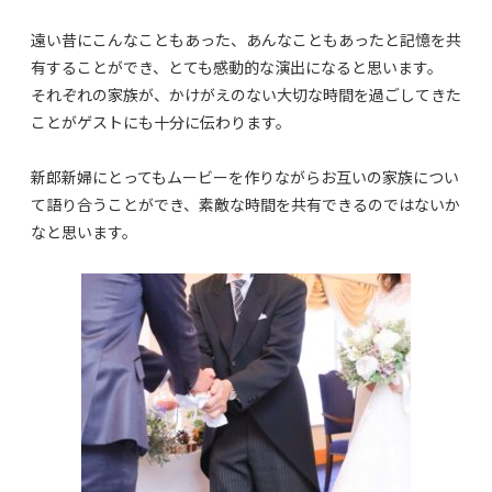
遠い昔にこんなこともあった、あんなこともあったと記憶を共
有することができ、とても感動的な演出になると思います。
それぞれの家族が、かけがえのない大切な時間を過ごしてきた
ことがゲストにも十分に伝わります。
新郎新婦にとってもムービーを作りながらお互いの家族につい
て語り合うことができ、素敵な時間を共有できるのではないか
なと思います。