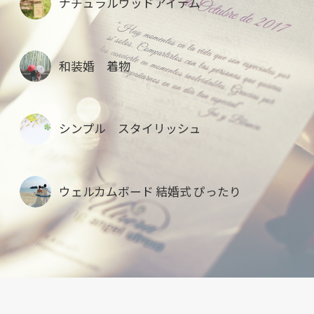
ナチュラルウッドアイテム
和装婚 着物
シンプル スタイリッシュ
ウェルカムボード 結婚式 ぴったり