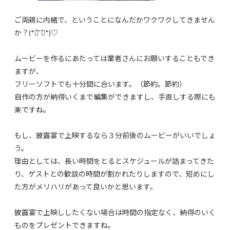
ご両親に内緒で、ということになんだかワクワクしてきません
か？(*ฅ́˘ฅ̀*)♡
ムービーを作るにあたっては業者さんにお願いすることもでき
ますが、
フリーソフトでも十分間に合います。（節約。節約）
自作の方が納得いくまで編集ができますし、手直しする際にも
楽ですね。
もし、披露宴で上映するなら３分前後のムービーがいいでしょ
う。
理由としては、長い時間をとるとスケジュールが詰まってきた
り、ゲストとの歓談の時間が割かれたりしますので、短めにし
た方がメリハリがあって良いかと思います。
披露宴で上映ししたくない場合は時間の指定なく、納得のいく
ものをプレゼントできますね。