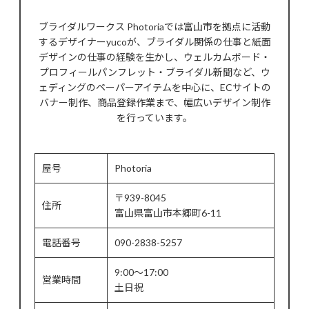
ブライダルワークス Photoriaでは富山市を拠点に活動
するデザイナーyucoが、ブライダル関係の仕事と紙面
デザインの仕事の経験を生かし、ウェルカムボード・
プロフィールパンフレット・ブライダル新聞など、ウ
ェディングのペーパーアイテムを中心に、ECサイトの
バナー制作、商品登録作業まで、幅広いデザイン制作
を行っています。
屋号
Photoria
〒939-8045
住所
富山県富山市本郷町6-11
電話番号
090-2838-5257
9:00～17:00
営業時間
土日祝