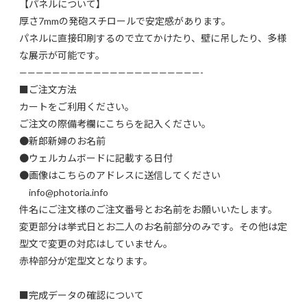
【パネルについて】
厚さ7mmの発砲スチロールで安定感があります。
パネルに直接印刷するので立てかけたり、壁に吊したり、多様
な展示が可能です。
——————————————————————-
■ご注文方法
カートをご利用ください。
ご注文の際備考欄にこちらを記入ください。
●新郎新婦のお名前
●ウェルカムボードに記載する日付
●画像はこちらのアドレスに送信してください
info@photoria.info
件名にご注文様のご注文番号とお名前をお願いいたします。
変更部分は挙式日とお二人のお名前部分のみです。その他は定
型文で変更の対応はしていません。
赤枠部分が定型文となります。
■完成データの確認について