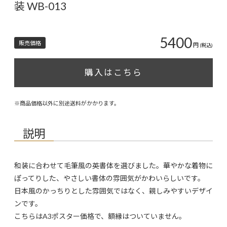
装 WB-013
5400
販売価格
円
(税込)
購入はこちら
※商品価格以外に別途送料がかかります。
説明
和装に合わせて毛筆風の英書体を選びました。華やかな着物に
ぽってりした、やさしい書体の雰囲気がかわいらしいです。
日本風のかっちりとした雰囲気ではなく、親しみやすいデザイ
ンです。
こちらはA3ポスター価格で、額縁はついていません。