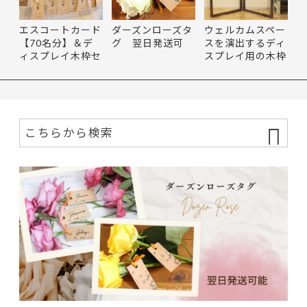
エスコートカード
ダーズンローズタ
ウェルカムスペー
【70名分】＆デ
グ 翌日発送可
スを演出するディ
ィスプレイ木枠セ
スプレイ用の木枠
ット す…
【wo…