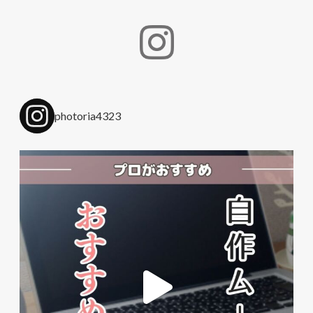
photoria4323