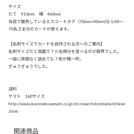
サイズ
たて 910mm 横 460mm
当店で販売しているエスコートタグ（70mm×40mm)なら60〜
70名さま分のカードが使えます。
【名刺サイズでカードを自作される方へのご案内】
名刺サイズだと両面で７０名様分を並べるのが限界でした。
一段に隙間なく詰めても７枚が精一杯。
ぎゅうぎゅうでした。
送料
ヤマト 160サイズ
http://www.kuronekoyamato.co.jp/ytc/search/estimate/ichiran
.html
関連商品