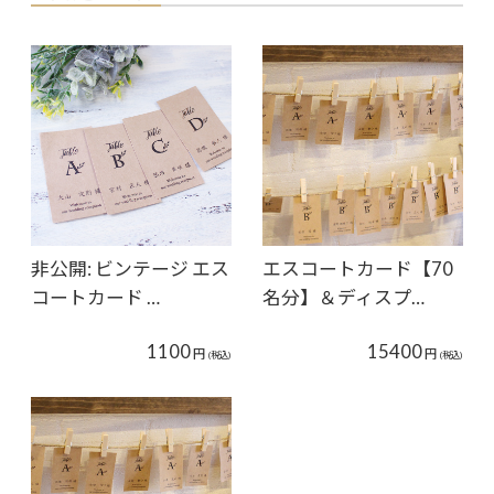
非公開: ビンテージ エス
エスコートカード【70
コートカード …
名分】＆ディスプ…
1100
15400
円
円
(税込)
(税込)