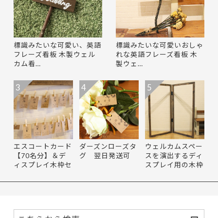
標識みたいな可愛い、英語
標識みたいな可愛いおしゃ
フレーズ看板 木製ウェル
れな英語フレーズ看板 木
カム看…
製ウェ…
3
4
5
エスコートカード
ダーズンローズタ
ウェルカムスペー
【70名分】＆デ
グ 翌日発送可
スを演出するディ
ィスプレイ木枠セ
スプレイ用の木枠
ット す…
【wo…